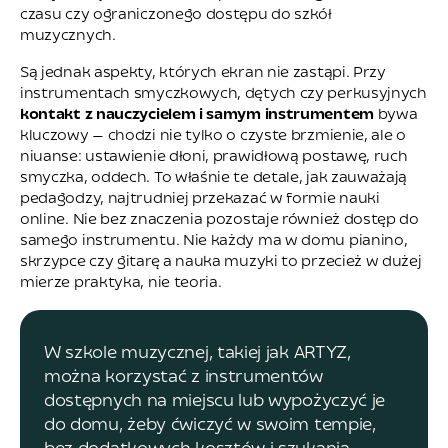
czasu czy ograniczonego dostępu do szkół
muzycznych.
Są jednak aspekty, których ekran nie zastąpi. Przy
instrumentach smyczkowych, dętych czy perkusyjnych
kontakt z nauczycielem i samym instrumentem
bywa
kluczowy — chodzi nie tylko o czyste brzmienie, ale o
niuanse: ustawienie dłoni, prawidłową postawę, ruch
smyczka, oddech. To właśnie te detale, jak zauważają
pedagodzy, najtrudniej przekazać w formie nauki
online. Nie bez znaczenia pozostaje również dostęp do
samego instrumentu. Nie każdy ma w domu pianino,
skrzypce czy gitarę a nauka muzyki to przecież w dużej
mierze praktyka, nie teoria.
W szkole muzycznej, takiej jak ARTYZ,
można korzystać z instrumentów
dostępnych na miejscu lub wypożyczyć je
do domu, żeby ćwiczyć w swoim tempie,