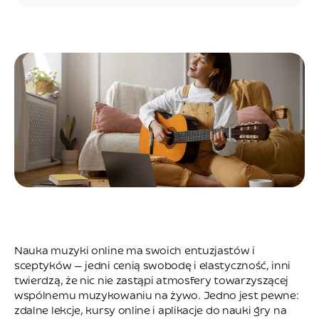
Nauka muzyki online ma swoich entuzjastów i
sceptyków — jedni cenią swobodę i elastyczność, inni
twierdzą, że nic nie zastąpi atmosfery towarzyszącej
wspólnemu muzykowaniu na żywo. Jedno jest pewne:
zdalne lekcje, kursy online i aplikacje do nauki gry na