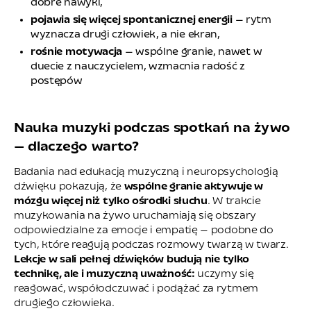
dobre nawyki,
pojawia się więcej spontanicznej energii
— rytm
wyznacza drugi człowiek, a nie ekran,
rośnie motywacja
— wspólne granie, nawet w
duecie z nauczycielem, wzmacnia radość z
postępów
Nauka muzyki podczas spotkań na żywo
— dlaczego warto?
Badania nad edukacją muzyczną i neuropsychologią
dźwięku pokazują, że
wspólne granie aktywuje w
mózgu więcej niż tylko ośrodki słuchu
. W trakcie
muzykowania na żywo uruchamiają się obszary
odpowiedzialne za emocje i empatię — podobne do
tych, które reagują podczas rozmowy twarzą w twarz.
Lekcje w sali pełnej dźwięków budują nie tylko
technikę, ale i muzyczną uważność:
uczymy się
reagować, współodczuwać i podążać za rytmem
drugiego człowieka.