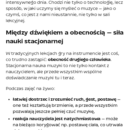
intensywnego dnia. Chodzi nie tylko o technologię, lecz
sposób, w jaki uczymy się myśleć o muzyce — jako o
czymś, co jest z nami nieustannie, nie tylko w sali
lekcyjnej.
Między dźwiękiem a obecnością — siła
nauki stacjonarnej
W tradycyjnych lekcjach gry na instrumencie jest coś,
co trudno zastąpić:
obecność drugiego człowieka
.
Stacjonarna nauka muzyki to nie tylko kontakt z
nauczycielem, ale przede wszystkim wspólne
doświadczanie muzyki tu i teraz.
Podczas zajęć na żywo:
łatwiej dostrzec i zrozumieć ruch, gest, postawę
—
one też kształtują brzmienie, a przede wszystkim
pozwalają jeszcze pełniej czuć muzykę,
reakcja nauczyciela jest natychmiastowa
— może
na bieżąco korygować np. postawę ciała, co utrwala