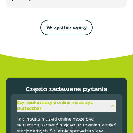
Wszystkie wpisy
Często zadawane pytania
Czy nauka muzyki online może być
skuteczna?
Tak, nauka muzyki online może być
skuteczna, szczególniejako uzupełnienie zajęć
stacjonarnych. Świetnie sprawdza się w