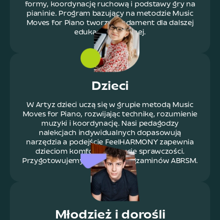
formy, koordynację ruchową i podstawy gry na
pianinie. Program bazujący na metodzie Music
Moves for Piano tworzy fundament dla dalszej
edukacji muzycznej.
Dzieci
W Artyz dzieci uczą się w grupie metodą Music
Moves for Piano, rozwijając technikę, rozumienie
muzyki i koordynację. Nasi pedagodzy
nalekcjach indywidualnych dopasowują
narzędzia a podejście FeelHARMONY zapewnia
dzieciom komfort i poczucie sprawczości.
Przygotowujemy również do egzaminów ABRSM.
Młodzież i dorośli