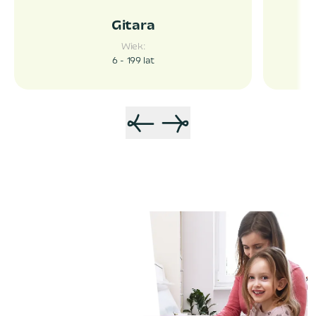
Gitara
Wiek:
6 - 199
lat