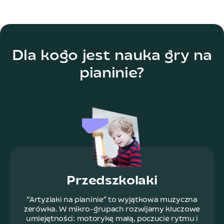
Dla kogo jest nauka gry na
pianinie?
Przedszkolaki
“Artyziaki na pianinie” to wyjątkowa muzyczna
zerówka. W mikro-grupach rozwijamy kluczowe
umiejętności: motorykę małą, poczucie rytmu i