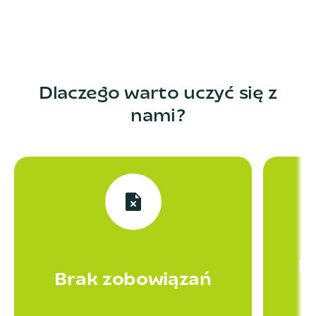
Dlaczego warto uczyć się z
nami?
P
Brak zobowiązań