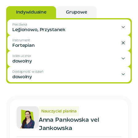
Indywidualne
Grupowe
Placówka
Legionowo, Przystanek
Instrument
Fortepian
Wiek ucznia
dowolny
Dostępność w dzień
dowolny
Nauczyciel pianina
Anna Pankowska vel
Jankowska