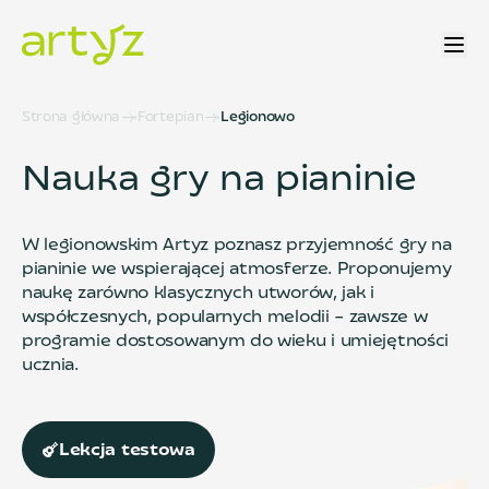
Strona główna
Fortepian
Legionowo
Nauka gry na pianinie
W legionowskim Artyz poznasz przyjemność gry na
pianinie we wspierającej atmosferze. Proponujemy
naukę zarówno klasycznych utworów, jak i
współczesnych, popularnych melodii – zawsze w
programie dostosowanym do wieku i umiejętności
ucznia.
Lekcja testowa