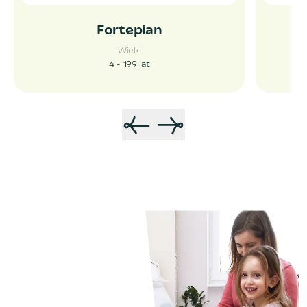
Fortepian
Wiek:
4 - 199
lat