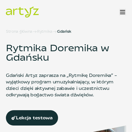
Strona główna
Rytmika
Gdańsk
Rytmika Doremika w
Gdańsku
Gdański Artyz zaprasza na „Rytmikę Doremika” –
wyjątkowy program umuzykalniający, w którym
dzieci dzięki aktywnej zabawie i uczestnictwu
odkrywają bogactwo świata dźwięków.
Lekcja testowa