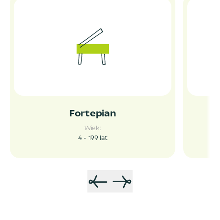
Fortepian
Wiek:
4 - 199
lat