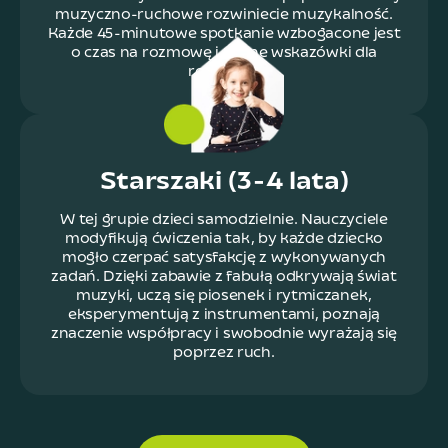
muzyczno-ruchowe rozwiniecie muzykalność.
Każde 45-minutowe spotkanie wzbogacone jest
o czas na rozmowę i cenne wskazówki dla
rodziców.
Starszaki (3-4 lata)
W tej grupie dzieci samodzielnie. Nauczyciele
modyfikują ćwiczenia tak, by każde dziecko
mogło czerpać satysfakcję z wykonywanych
zadań. Dzięki zabawie z fabułą odkrywają świat
muzyki, uczą się piosenek i rytmiczanek,
eksperymentują z instrumentami, poznają
znaczenie współpracy i swobodnie wyrażają się
poprzez ruch.