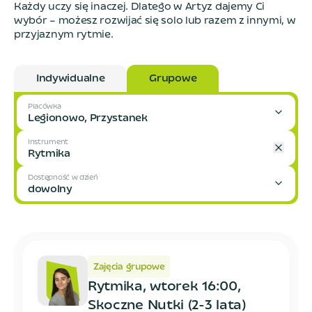
Każdy uczy się inaczej. Dlatego w Artyz dajemy Ci
wybór – możesz rozwijać się solo lub razem z innymi, w
przyjaznym rytmie.
Indywidualne
Grupowe
Placówka
Legionowo, Przystanek
Instrument
Rytmika
Dostępność w dzień
dowolny
Zajęcia grupowe
Rytmika, wtorek 16:00,
Skoczne Nutki (2-3 lata)