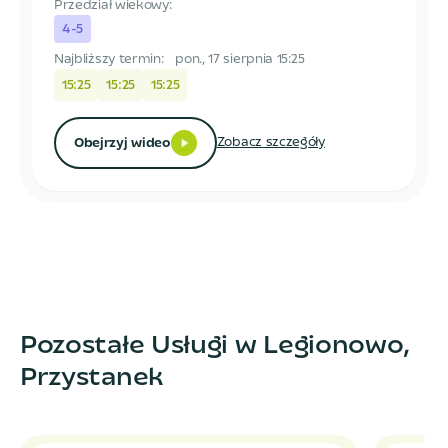
Przedział wiekowy:
4-5
Najbliższy termin:
pon., 17 sierpnia 15:25
15:25
15:25
15:25
Zobacz szczegóły
Obejrzyj wideo
Pozostałe Usługi w Legionowo,
Przystanek