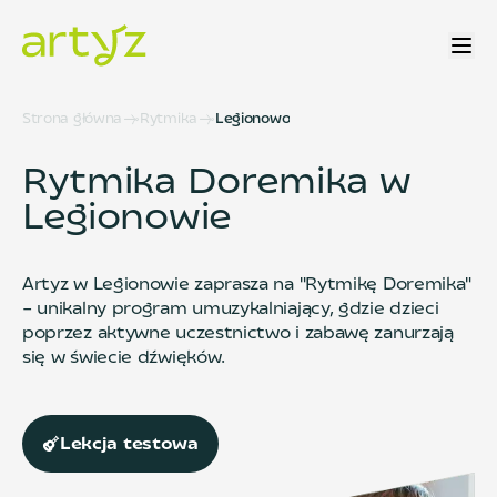
Strona główna
Rytmika
Legionowo
Rytmika Doremika w
Legionowie
Artyz w Legionowie zaprasza na "Rytmikę Doremika"
– unikalny program umuzykalniający, gdzie dzieci
poprzez aktywne uczestnictwo i zabawę zanurzają
się w świecie dźwięków.
Lekcja testowa