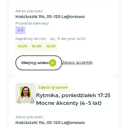
Adres placówki:
Kościuszki 114
,
05-120 Legionowo
Przedział wiekowy:
2-3
Najbliższy termin:
wt., 11 sierpnia 14:00
14:00
14:00
14:00
Zobacz szczegóły
Obejrzyj wideo
Zajęcia grupowe
Rytmika, poniedziałek 17:25
Mocne Akcenty (4-5 lat)
Adres placówki:
Kościuszki 114
,
05-120 Legionowo