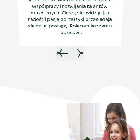
grupowe to świetna okazja do nauki
współpracy i rozwijania talentów
muzycznych. Cieszę się, widząc jak
radość i pasja do muzyki przekładają
się na jej postępy. Polecam każdemu
rodzicowi.