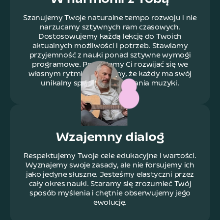
Szanujemy Twoje naturalne tempo rozwoju i nie
narzucamy sztywnych ram czasowych.
Dostosowujemy każdą lekcję do Twoich
aktualnych możliwości i potrzeb. Stawiamy
przyjemność z nauki ponad sztywne wymogi
programowe. Pozwalamy Ci rozwijać się we
własnym rytmie, bo wiemy, że każdy ma swój
unikalny sposób przyswajania muzyki.
Wzajemny dialog
Respektujemy Twoje cele edukacyjne i wartości.
Wyznajemy swoje zasady, ale nie forsujemy ich
jako jedyne słuszne. Jesteśmy elastyczni przez
cały okres nauki. Staramy się zrozumieć Twój
sposób myślenia i chętnie obserwujemy jego
ewolucję.