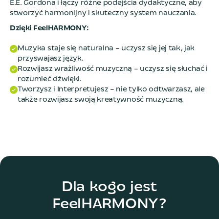
E.E. Gordona i łączy różne podejścia dydaktyczne, aby
stworzyć harmonijny i skuteczny system nauczania.
Dzięki FeelHARMONY:
Muzyka staje się naturalna – uczysz się jej tak, jak
przyswajasz język.
Rozwijasz wrażliwość muzyczną – uczysz się słuchać i
rozumieć dźwięki.
Tworzysz i Interpretujesz – nie tylko odtwarzasz, ale
także rozwijasz swoją kreatywność muzyczną.
Dla kogo jest
FeelHARMONY?