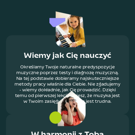
Wiemy jak Cię nauczyć
Określamy Twoje naturalne predyspozycje
muzyczne poprzez testy i diagnozę muzyczną.
Na tej podstawie dobieramy najskuteczniejsze
metody pracy właśnie dla Ciebie. Nie zgadujemy
- wiemy dokładnie, jak Cię prowadzić. Dzięki
temu od pierwszej lekcji czujesz, że muzyka jest
w Twoim zasięgu i wcale nie jest trudna.
W harmonii z Tobą