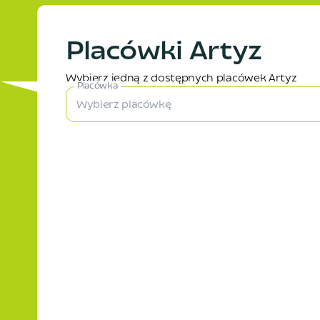
Placówki Artyz
Wybierz jedną z dostępnych placówek Artyz
Placówka
Wybierz placówkę