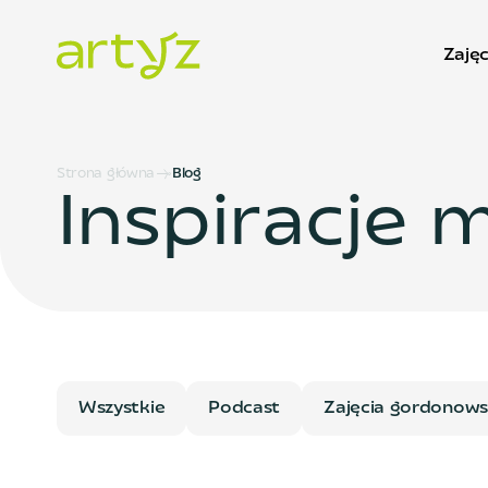
Zajęc
Strona główna
Blog
Inspiracje 
Wszystkie
Podcast
Zajęcia gordonows