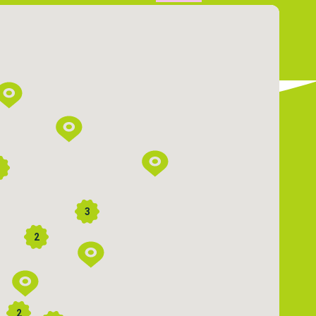
3
3
2
2