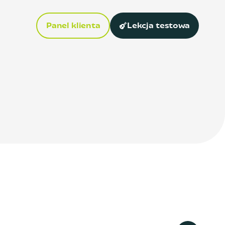
Panel klienta
Lekcja testowa