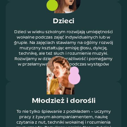
Dzieci
Dzieci w wieku szkolnym rozwijają umiejętności
wokalne podczas zajęć indywidualnych lub w
grupie. Na zajęciach stawiamy na ogólny rozwój
muzyczny kształtując emisję głosu, dykcję,
technikę, ale też słuch i rozumienie muzyki.
Rozwijamy w dzieciach wrażliwość i pomagamy
w przełamywaniu barier podczas występów
publicznych.
Młodzież i dorośli
To nie tylko śpiewanie z podkładem – uczymy
pracy z żywym akompaniamentem, naukę
czytania z nut, techniki wokalnej i rozumienia