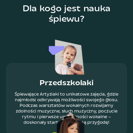
Dla kogo jest nauka
śpiewu?
Przedszkolaki
Śpiewające Artyziaki to unikatowe zajęcia, gdzie
najmłodsi odkrywają możliwości swojego głosu.
Podczas warsztatów wokalnych rozwijamy
zdolności muzyczne, słuch muzyczny, poczucie
rytmu i pierwsze umiejętności wokalne –
doskonały start w muzyczną przygodę!