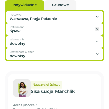
Indywidualne
Grupowe
Placówka
Warszawa, Praga Południe
Instrument
Śpiew
Wiek ucznia
dowolny
Dostępność w dzień
dowolny
Nauczyciel śpiewu
Sisa Łucja Marchlik
Adres placówki: