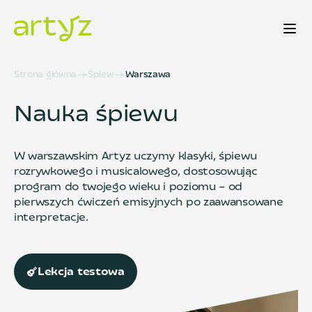
Strona główna
Śpiew
Warszawa
Nauka śpiewu
W warszawskim Artyz uczymy klasyki, śpiewu
rozrywkowego i musicalowego, dostosowując
program do twojego wieku i poziomu – od
pierwszych ćwiczeń emisyjnych po zaawansowane
interpretacje.
Lekcja testowa