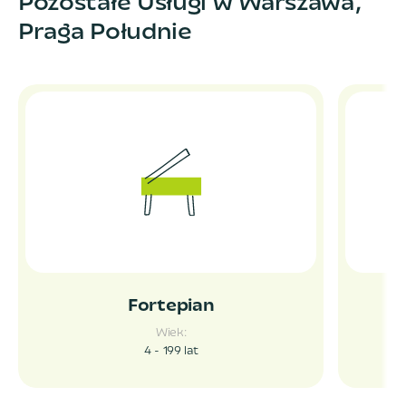
Pozostałe Usługi w Warszawa,
Praga Południe
Fortepian
Wiek:
4 - 199
lat