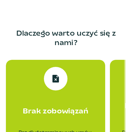
Dlaczego warto uczyć się z
nami?
P
Brak zobowiązań