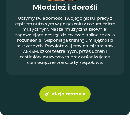
Młodzież i dorośli
Uczymy świadomości swojego głosu, pracy z
zapisem nutowym w połączeniu z rozumieniem
muzycznym. Nasza "muzyczna siłownia"
zapewniająca dostęp do ćwiczeń online rozwija
rozumienie i wspomaga trening umiejętności
muzycznych. Przygotowujemy do egzaminów
ABRSM, szkół teatralnych, przesłuchań i
castingów muzycznych oraz organizujemy
comiesięczne warsztaty zespołowe.
Lekcja testowa