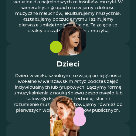
wokalne dla najmłodszych miłośników muzyki. W
kameralnych grupach rozwijamy zdolności
muzyczne maluchów, akulturujemy muzycznie,
kształtujemy poczucie rytmu i szlifujemy
pierwsze umiejętności wokalne. Te zajęcia to
idealny początek przygody z muzyką.
Dzieci
Dzieci w wieku szkolnym rozwijają umiejętności
wokalne w warszawskim Artyz podczas zajęć
indywidualnych lub grupowych. Łączymy formę
umuzykalnienia z nauką śpiewu zespołowego lub
solowego kształtując technikę, słuch i
rozumienie muzyki. Przygotowujemy również do
pierwszych wokalnych występów publicznych.