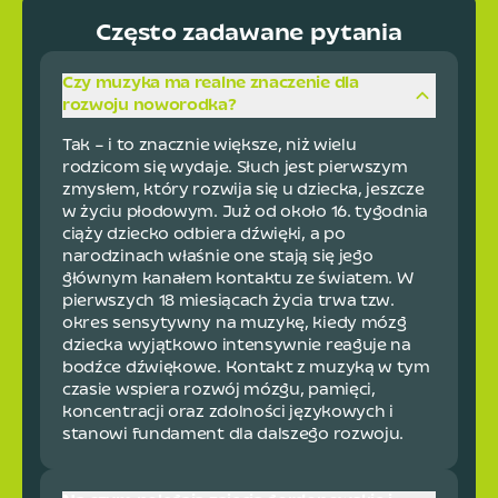
Często zadawane pytania
Czy muzyka ma realne znaczenie dla
rozwoju noworodka?
Tak – i to znacznie większe, niż wielu
rodzicom się wydaje. Słuch jest pierwszym
zmysłem, który rozwija się u dziecka, jeszcze
w życiu płodowym. Już od około 16. tygodnia
ciąży dziecko odbiera dźwięki, a po
narodzinach właśnie one stają się jego
głównym kanałem kontaktu ze światem. W
pierwszych 18 miesiącach życia trwa tzw.
okres sensytywny na muzykę, kiedy mózg
dziecka wyjątkowo intensywnie reaguje na
bodźce dźwiękowe. Kontakt z muzyką w tym
czasie wspiera rozwój mózgu, pamięci,
koncentracji oraz zdolności językowych i
stanowi fundament dla dalszego rozwoju.