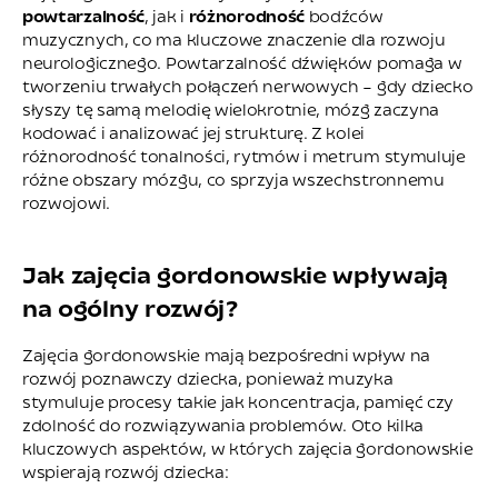
powtarzalność
, jak i
różnorodność
bodźców
muzycznych, co ma kluczowe znaczenie dla rozwoju
neurologicznego. Powtarzalność dźwięków pomaga w
tworzeniu trwałych połączeń nerwowych – gdy dziecko
słyszy tę samą melodię wielokrotnie, mózg zaczyna
kodować i analizować jej strukturę. Z kolei
różnorodność tonalności, rytmów i metrum stymuluje
różne obszary mózgu, co sprzyja wszechstronnemu
rozwojowi.
Jak zajęcia gordonowskie wpływają
na ogólny rozwój?
Zajęcia gordonowskie mają bezpośredni wpływ na
rozwój poznawczy dziecka, ponieważ muzyka
stymuluje procesy takie jak koncentracja, pamięć czy
zdolność do rozwiązywania problemów. Oto kilka
kluczowych aspektów, w których zajęcia gordonowskie
wspierają rozwój dziecka: