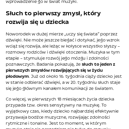
wprowadzenie go w świat muzyki.
Słuch to pierwszy zmysł, który
rozwija się u dziecka
Noworodek w dużej mierze „uczy się świata” poprzez
dźwięki. Nie może jeszcze biegać i dotykać, jego wzrok
wciąż się rozwija, ale leżąc w kołysce wszystko słyszy –
rozmowy rodziców i dźwięki otoczenia. Muzyka w tym
etapie – stymuluje rozwój jego mózgu i zdolności
poznawczych. Badania pokazują, że
słuch to jeden z
pierwszych zmysłów rozwijających się w życiu
płodowym
. Już od około 16. tygodnia ciąży dziecko jest
w stanie odbierać dźwięki, a w 20. tygodniu słuch staje
się jego głównym kanałem komunikacji ze światem.
Co więcej, w pierwszych 18 miesiącach życia dziecka
przypada tzw. okres sensytywny na muzykę. To
wyjątkowy czas, kiedy dziecko najbardziej efektywnie
przyswaja bodźce muzyczne, rozwijając zdolności
rytmiczne i tonalne. Jest to moment, w którym