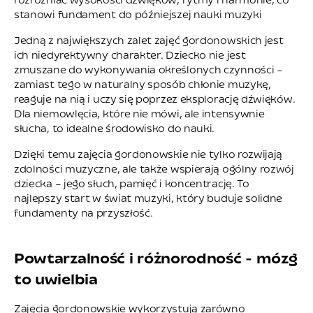
rozróżniać wysokości dźwięków, rytmy i harmonie, co
stanowi fundament do późniejszej nauki muzyki
Jedną z największych zalet zajęć gordonowskich jest
ich niedyrektywny charakter. Dziecko nie jest
zmuszane do wykonywania określonych czynności –
zamiast tego w naturalny sposób chłonie muzykę,
reaguje na nią i uczy się poprzez eksplorację dźwięków.
Dla niemowlęcia, które nie mówi, ale intensywnie
słucha, to idealne środowisko do nauki.
Dzięki temu zajęcia gordonowskie nie tylko rozwijają
zdolności muzyczne, ale także wspierają ogólny rozwój
dziecka – jego słuch, pamięć i koncentrację. To
najlepszy start w świat muzyki, który buduje solidne
fundamenty na przyszłość.
Powtarzalność i różnorodność - mózg
to uwielbia
Zajęcia gordonowskie wykorzystują zarówno