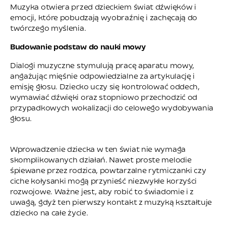
Muzyka otwiera przed dzieckiem świat dźwięków i
emocji, które pobudzają wyobraźnię i zachęcają do
twórczego myślenia.
Budowanie podstaw do nauki mowy
Dialogi muzyczne stymulują pracę aparatu mowy,
angażując mięśnie odpowiedzialne za artykulację i
emisję głosu. Dziecko uczy się kontrolować oddech,
wymawiać dźwięki oraz stopniowo przechodzić od
przypadkowych wokalizacji do celowego wydobywania
głosu.
Wprowadzenie dziecka w ten świat nie wymaga
skomplikowanych działań. Nawet proste melodie
śpiewane przez rodzica, powtarzalne rytmiczanki czy
ciche kołysanki mogą przynieść niezwykłe korzyści
rozwojowe. Ważne jest, aby robić to świadomie i z
uwagą, gdyż ten pierwszy kontakt z muzyką kształtuje
dziecko na całe życie.