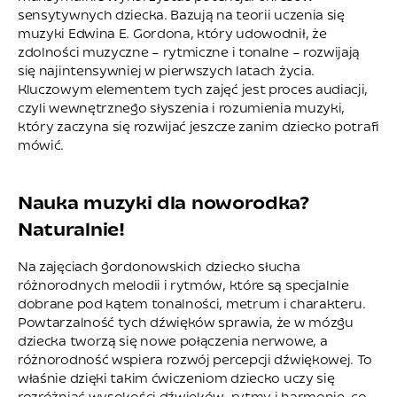
sensytywnych dziecka. Bazują na teorii uczenia się
muzyki Edwina E. Gordona, który udowodnił, że
zdolności muzyczne – rytmiczne i tonalne – rozwijają
się najintensywniej w pierwszych latach życia.
Kluczowym elementem tych zajęć jest proces audiacji,
czyli wewnętrznego słyszenia i rozumienia muzyki,
który zaczyna się rozwijać jeszcze zanim dziecko potrafi
mówić.
Nauka muzyki dla noworodka?
Naturalnie!
Na zajęciach gordonowskich dziecko słucha
różnorodnych melodii i rytmów, które są specjalnie
dobrane pod kątem tonalności, metrum i charakteru.
Powtarzalność tych dźwięków sprawia, że w mózgu
dziecka tworzą się nowe połączenia nerwowe, a
różnorodność wspiera rozwój percepcji dźwiękowej. To
właśnie dzięki takim ćwiczeniom dziecko uczy się